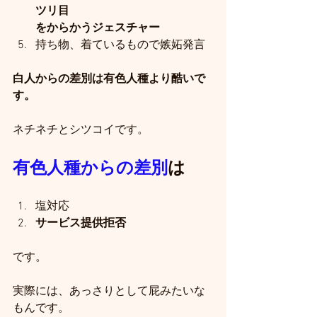
ツリ目
をからかうジェスチャー
持ち物、着ているもので嫉妬発言
白人からの差別は有色人種より酷いで
す。
ネチネチとシツコイです。
有色人種からの差別
は
塩対応
サービス提供拒否
です。
実際には、あっさりとして屁みたいな
もんです。