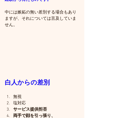
中には嫉妬の無い差別する場合もあり
ますが、それについては言及していま
せん。
白人からの差別
無視
塩対応
サービス提供拒否
両手で顔を引っ張り、