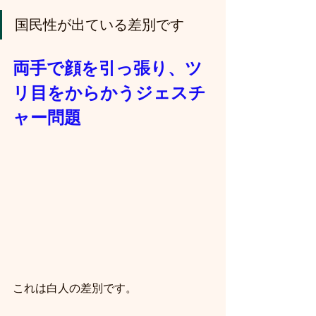
国民性が出ている差別です
両手で顔を引っ張り、ツ
リ目をからかうジェスチ
ャー問題
これは白人の差別です。