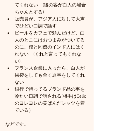
てくれない　(後の客が白人の場合
ちゃんとする)
販売員が、アジア人に対して大声
でひどい口調で話す
ビールをカフェで頼んだけど、白
人のとこにはおつまみがついてる
のに、僕と同僚のインド人にはく
れない　(くれと言ってもくれな
い)。
フランス企業に入ったら、白人が
挨拶をしても全く返事をしてくれ
ない
銀行で持ってるブランド品の事を
冷たい口調で話される(相手はCelio
のヨレヨレの黄ばんだシャツを着
ている）
などです。