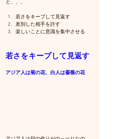
と、、、
若さをキープして見返す
差別した相手を許す
楽しいことに意識を集中させる
若さをキープして見返す
アジア人は菊の花、白人は薔薇の花
アジア人は顔の作りがのっぺりなの