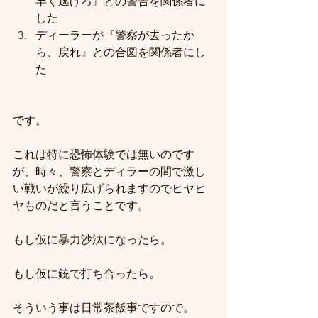
早く逃げろ』との警告を関係者に
した
ディーラーが『警察が去ったか
ら、戻れ』との合図を関係者にし
た
です。
これは特に恐怖体験では無いのです
が、時々、警察とディラーの間で激し
い戦いが繰り広げられますのでヒヤヒ
ヤものだと言うことです。
もし仮に暴力沙汰になったら。
もし仮に銃で打ち合ったら。
そういう事は日常茶飯事ですので。