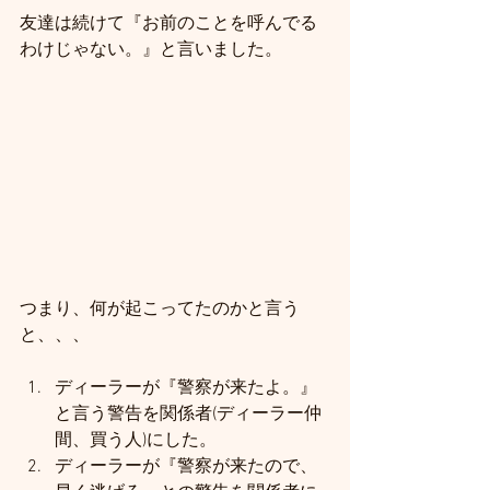
友達は続けて『お前のことを呼んでる
わけじゃない。』と言いました。
つまり、何が起こってたのかと言う
と、、、
ディーラーが『警察が来たよ。』
と言う警告を関係者(ディーラー仲
間、買う人)にした。
ディーラーが『警察が来たので、