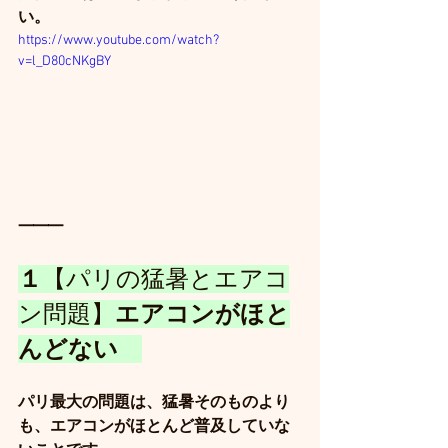
い。
https://www.youtube.com/watch?
v=l_D80cNKgBY
⸻
１
【パリの猛暑とエアコ
ン問題】
エアコンがほと
んどない　
パリ最大の問題は、猛暑そのものより
も、エアコンがほとんど普及していな