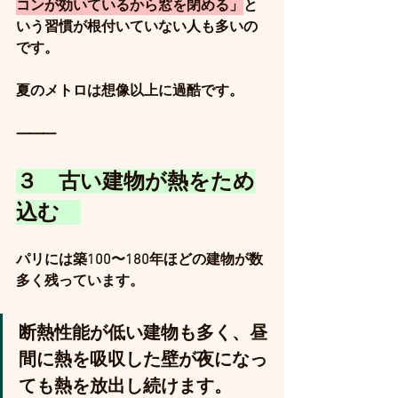
コンが効いているから窓を閉める」
と
いう習慣が根付いていない人も多いの
です。
夏のメトロは想像以上に過酷です。
⸻
３　古い建物が熱をため
込む　
パリには築100〜180年ほどの建物が数
多く残っています。
断熱性能が低い建物も多く、昼
間に熱を吸収した壁が夜になっ
ても熱を放出し続けます。