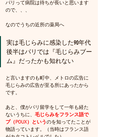
パリって病院は待ちが長いと思います
ので、、、
なのでうちの近所の薬局へ
実は毛じらみに感染した90年代
後半はパリでは『毛じらみブー
ム』だったかも知れない
と言いますのも町中、メトロの広告に
毛じらみの広告が至る所にあったから
です。
あと、僕がパリ留学をして一年も経た
ないうちに、
毛じらみをフランス語で
プ（POUX）という
のを知ってたことが
物語っています。（当時はフランス語
がカタコトレベルでした）