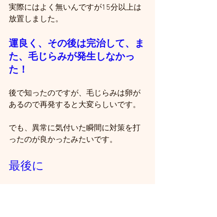
実際にはよく無いんですが15分以上は
放置しました。
運良く、その後は完治して、ま
た、毛じらみが発生しなかっ
た！
後で知ったのですが、毛じらみは卵が
あるので再発すると大変らしいです。
でも、異常に気付いた瞬間に対策を打
ったのが良かったみたいです。
最後に
以上が『花の都 パリ 毛じらみ の体験
談
』
でした！